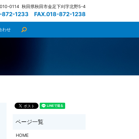
010-0114 秋田県秋田市金足下刈字北野5-4
8-872-1233 FAX.018-872-1238
合わせ
search
HOME