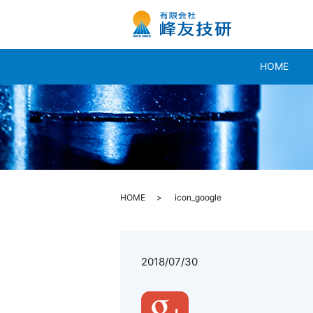
HOME
HOME
icon_google
2018/07/30