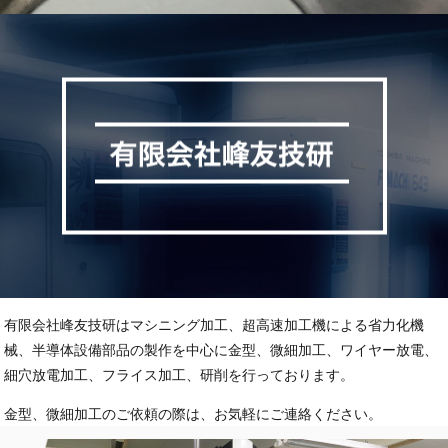
有限会社峰友技研はマシニング加工、超高速加工機による省力化機
械、半導体設備部品の製作を中心に金型、微細加工、ワイヤー放電、
細穴放電加工、フライス加工、研削を行っております。
金型、微細加工のご依頼の際は、お気軽にご連絡ください。