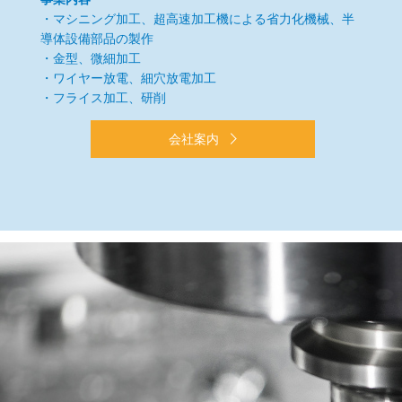
・マシニング加工、超高速加工機による省力化機械、半
導体設備部品の製作
・金型、微細加工
・ワイヤー放電、細穴放電加工
・フライス加工、研削
会社案内