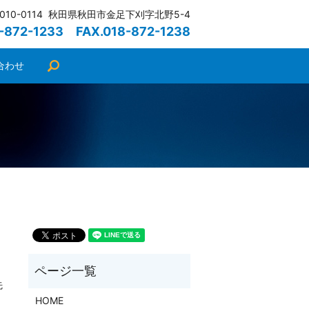
010-0114 秋田県秋田市金足下刈字北野5-4
8-872-1233 FAX.018-872-1238
合わせ
search
先
HOME