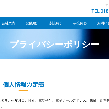
〒
TEL.01
会社案内
設備紹介
製品紹介
事業内容
お問い
プライバシーポリシー
個人情報の定義
お名前、生年月日、性別、電話番号、電子メールアドレス、職業、勤務
す。