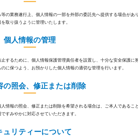
る等の業務遂行上、個人情報の一部を外部の委託先へ提供する場合があ
報を取り扱うように管理いたします。
個人情報の管理
防止するために、個人情報保護管理責任者を設置し、十分な安全保護に
ものに保つよう、お預かりした個人情報の適切な管理を行います。
容の照会、修正または削除
個人情報の照会、修正または削除を希望される場合は、ご本人であるこ
囲ですみやかに対応させていただきます。
キュリティーについて