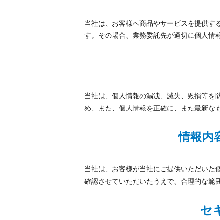
当社は、お客様へ商品やサービスを提供す
す。その場合、業務委託先が適切に個人情
当社は、個人情報の漏洩、滅失、毀損等を
め、また、個人情報を正確に、また最新な
情報内
当社は、お客様が当社にご提供いただいた
確認させていただいたうえで、合理的な範
セ