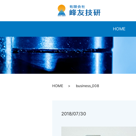
HOME
HOME
business_008
2018/07/30