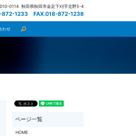
010-0114 秋田県秋田市金足下刈字北野5-4
8-872-1233 FAX.018-872-1238
合わせ
search
HOME