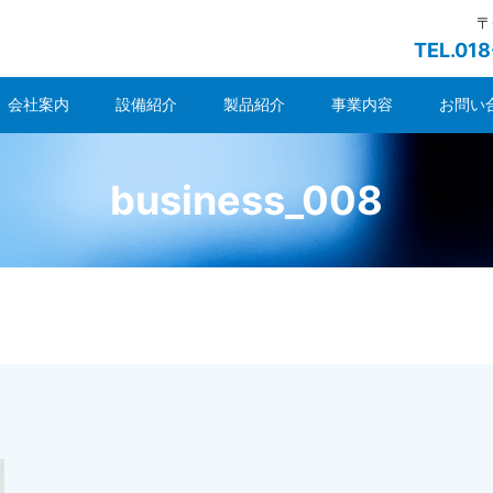
〒
TEL.01
会社案内
設備紹介
製品紹介
事業内容
お問い
business_008