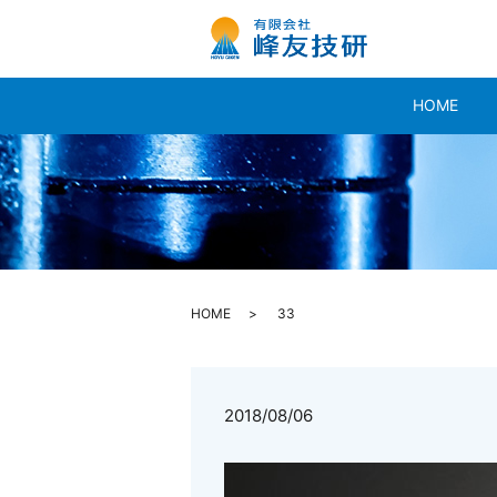
HOME
HOME
33
2018/08/06