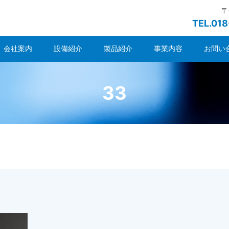
〒
TEL.01
会社案内
設備紹介
製品紹介
事業内容
お問い
33