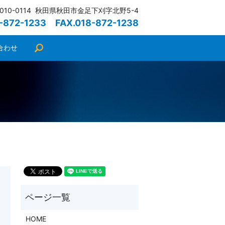
010-0114 秋田県秋田市金足下刈字北野5-4
8-872-1233 FAX.018-872-1238
合わせ
search
HOME